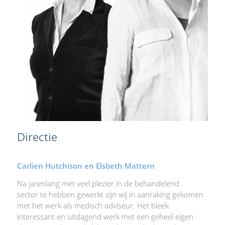
Directie
Carlien Hutchison en Elsbeth Mattern
Na jarenlang met veel plezier in de behandelend
sector te hebben gewerkt zijn wij in aanraking gekomen
met het werk als medisch adviseur. Het bleek
interessant en uitdagend werk met een geheel eigen