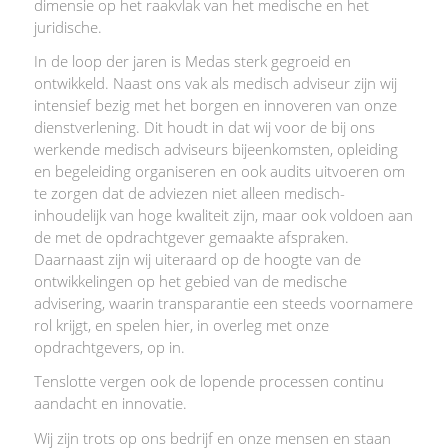
dimensie op het raakvlak van het medische en het
juridische.
In de loop der jaren is Medas sterk gegroeid en
ontwikkeld. Naast ons vak als medisch adviseur zijn wij
intensief bezig met het borgen en innoveren van onze
dienstverlening. Dit houdt in dat wij voor de bij ons
werkende medisch adviseurs bijeenkomsten, opleiding
en begeleiding organiseren en ook audits uitvoeren om
te zorgen dat de adviezen niet alleen medisch-
inhoudelijk van hoge kwaliteit zijn, maar ook voldoen aan
de met de opdrachtgever gemaakte afspraken.
Daarnaast zijn wij uiteraard op de hoogte van de
ontwikkelingen op het gebied van de medische
advisering, waarin transparantie een steeds voornamere
rol krijgt, en spelen hier, in overleg met onze
opdrachtgevers, op in.
Tenslotte vergen ook de lopende processen continu
aandacht en innovatie.
Wij zijn trots op ons bedrijf en onze mensen en staan